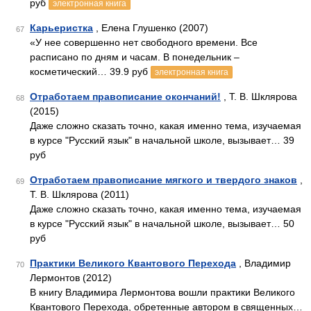
руб
электронная книга
Карьеристка
, Елена Глушенко (2007)
67
«У нее совершенно нет свободного времени. Все
расписано по дням и часам. В понедельник –
косметический… 39.9 руб
электронная книга
Отработаем правописание окончаний!
, Т. В. Шклярова
68
(2015)
Даже сложно сказать точно, какая именно тема, изучаемая
в курсе "Русский язык" в начальной школе, вызывает… 39
руб
Отработаем правописание мягкого и твердого знаков
,
69
Т. В. Шклярова (2011)
Даже сложно сказать точно, какая именно тема, изучаемая
в курсе "Русский язык" в начальной школе, вызывает… 50
руб
Практики Великого Квантового Перехода
, Владимир
70
Лермонтов (2012)
В книгу Владимира Лермонтова вошли практики Великого
Квантового Перехода, обретенные автором в священных…