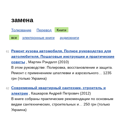
замена
Толкование
Перевод
Книги
все
электронные книги
аудиокниги
Ремонт кузова автомобиля. Полное руководство для
61
автолюбителя. Пошаговые инструкции и практические
советы
, Мартин Рэндалл (2010)
В этом руководстве: Полировка, восстановление и защита.
Ремонт с применением шпатлевки и аэрозольного… 1235
грн (только Украина)
Современный квартирный сантехник, строитель и
62
электрик
, Кашкаров Андрей Петрович (2012)
В книге собраны практические рекомендации по основным
видам сантехнических, строительных и… 250 грн (только
Украина)