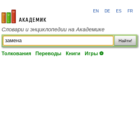
EN
DE
ES
FR
academic.ru
Словари и энциклопедии на Академике
Найти!
Толкования
Переводы
Книги
Игры ⚽