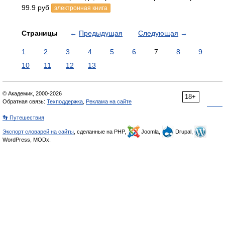
99.9 руб
электронная книга
Страницы
←
Предыдущая
Следующая
→
1
2
3
4
5
6
7
8
9
10
11
12
13
© Академик, 2000-2026
18+
Обратная связь:
Техподдержка
,
Реклама на сайте
👣 Путешествия
Экспорт словарей на сайты
, сделанные на PHP,
Joomla,
Drupal,
WordPress, MODx.